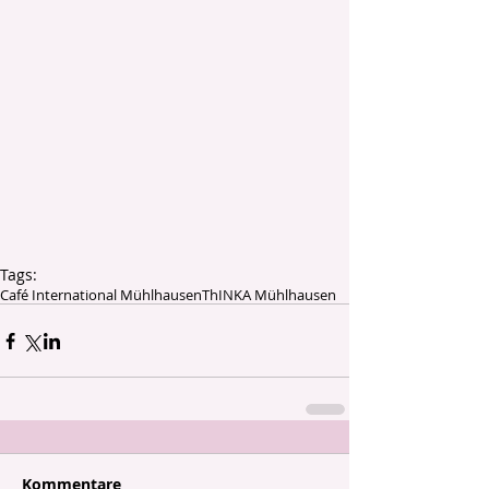
Tags:
Café International Mühlhausen
ThINKA Mühlhausen
Kommentare