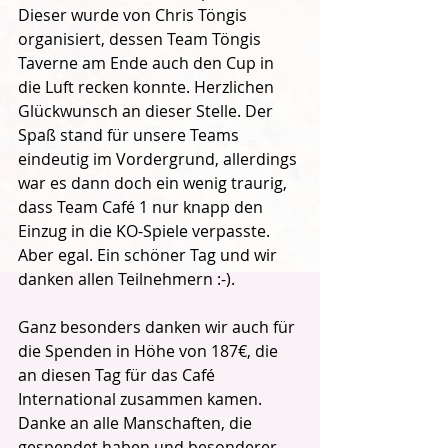
Dieser wurde von Chris Töngis 
organisiert, dessen Team Töngis 
Taverne am Ende auch den Cup in 
die Luft recken konnte. Herzlichen 
Glückwunsch an dieser Stelle. Der 
Spaß stand für unsere Teams 
eindeutig im Vordergrund, allerdings 
war es dann doch ein wenig traurig, 
dass Team Café 1 nur knapp den 
Einzug in die KO-Spiele verpasste. 
Aber egal. Ein schöner Tag und wir 
danken allen Teilnehmern :-).
Ganz besonders danken wir auch für 
die Spenden in Höhe von 187€, die 
an diesen Tag für das Café 
International zusammen kamen. 
Danke an alle Manschaften, die 
gespendet haben und besonderer 