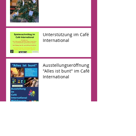
Unterstützung im Café
International
Ausstellungseröffnung
"Alles ist bunt" im Café
International
Winterfest im Café
International... :-)